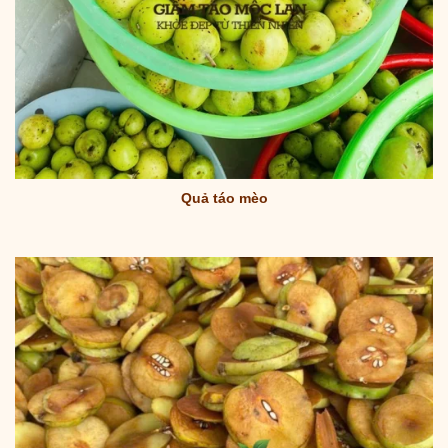
Quả táo mèo