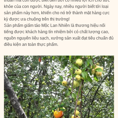
thuẩn mà còn được biết đến bởi có nhiều lợi ích cho sức
khỏe của con người. Ngày nay, nhiều người biết tới loại
sản phẩm này hơn, khiến cho nó trở thành mặt hàng cực
kỳ được ưa chuộng trên thị trường!
Sản phẩm giấm táo Mộc Lan Nhiên là thương hiệu nổi
tiếng được khách hàng tín nhiệm bởi có chất lượng cao,
nguồn nguyên liệu sạch, xưởng sản xuất đạt tiêu chuẩn đủ
điều kiện an toàn thực phẩm.