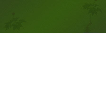
MỘC LAN
NHIÊN