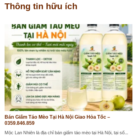
Thông tin hữu ích
17
Th5
Bán Giấm Táo Mèo Tại Hà Nội Giao Hỏa Tốc –
0359.846.859
Mộc Lan Nhiên là địa chỉ bán giấm táo mèo tại Hà Nội, tại số...