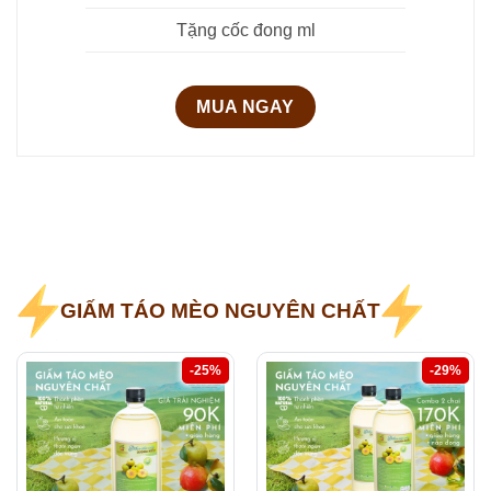
Tặng cốc đong ml
MUA NGAY
GIẤM TÁO MÈO NGUYÊN CHẤT
-25%
-29%