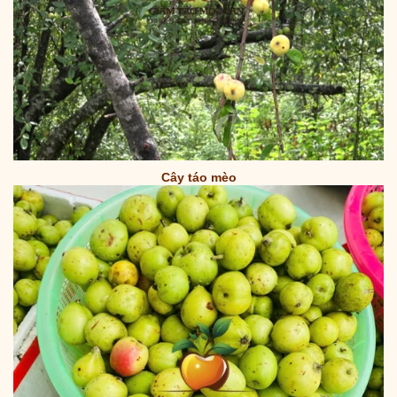
Cây táo mèo