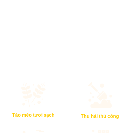
Xem tất cả
Táo mèo tươi sạch
Thu hái thủ công