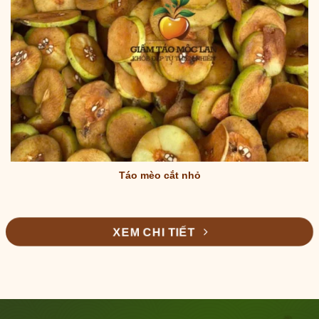
Táo mèo cắt nhỏ
XEM CHI TIẾT