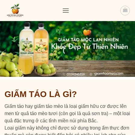
Bỏ
qua
nội
dung
GIẤM TÁO LÀ GÌ?
Giấm táo hay giấm táo mèo là loại giấm hữu cơ được lên
men từ quả táo mèo tươi (còn gọi là quả sơn tra) – một loại
quả đặc trưng ở các tỉnh miền núi phía Bắc.
Loại giấm này không chỉ được sử dụng trong ẩm thực đơn