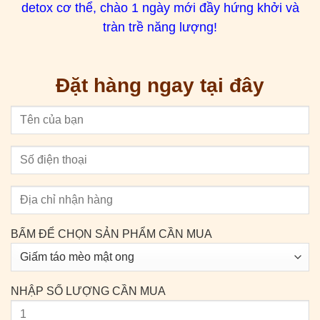
detox cơ thể, chào 1 ngày mới đầy hứng khởi và
tràn trề năng lượng!
Đặt hàng ngay tại đây
BẤM ĐỂ CHỌN SẢN PHẨM CẦN MUA
NHẬP SỐ LƯỢNG CẦN MUA